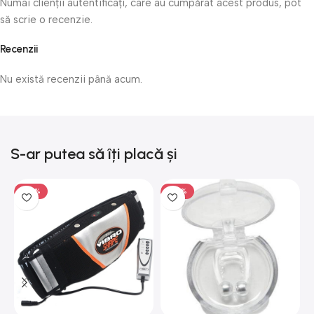
Numai clienții autentificați, care au cumpărat acest produs, pot
să scrie o recenzie.
Recenzii
Nu există recenzii până acum.
S-ar putea să îți placă și
-50%
-50%