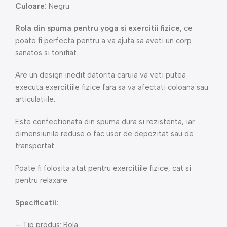
Culoare:
Negru
Rola din spuma pentru yoga si exercitii fizice,
ce
poate fi perfecta pentru a va ajuta sa aveti un corp
sanatos si tonifiat.
Are un design inedit datorita caruia va veti putea
executa exercitiile fizice fara sa va afectati coloana sau
articulatiile.
Este confectionata din spuma dura si rezistenta, iar
dimensiunile reduse o fac usor de depozitat sau de
transportat.
Poate fi folosita atat pentru exercitiile fizice, cat si
pentru relaxare.
Specificatii:
– Tip produs: Rola