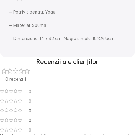
– Potrivit pentru: Yoga
– Material: Spuma
– Dimensiune: 14 x 32 cm Negru simplu: 15×29.5cm
Recenzii ale clienților
0 recenzii
0
0
0
0
0