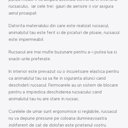
rucsacului, iar cele trei gauri de aerisire ii vor asigura
aerul proaspat.
Datorita materialului din care este realizat rucsacul,
animalutul tau este ferit si de picaturi de ploaie, rucsacul
este impermeabil.
Rucsacul are mai multe buzunare pentru a-i putea lua si
snack-urile preferate.
In interior este prevazut cu o incuietoare elastica pentru
ca animalutul tau sa sa fie in siguranta atunci cand
deschideti rucsacul. Fermoarele au un sistem de blocare
pentru a impiedica deschiderea rucsacului cand
animalutul tau nu are stare in rucsac.
Curelele de umar sunt ergonomice si reglabile, rucsacul
nu va depune presiune pe coloana dumneavoastra
indiferent de cat de dolofan este prietenul vostru.