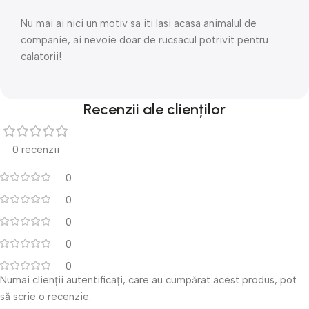
Nu mai ai nici un motiv sa iti lasi acasa animalul de
companie, ai nevoie doar de rucsacul potrivit pentru
calatorii!
Recenzii ale clienților
0 recenzii
0
0
0
0
0
Numai clienții autentificați, care au cumpărat acest produs, pot
să scrie o recenzie.