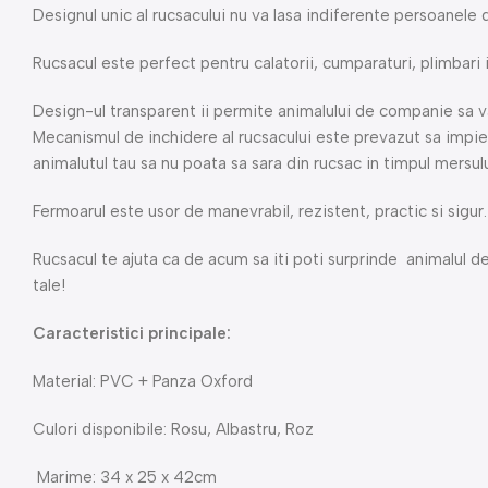
Designul unic al rucsacului nu va lasa indiferente persoanele d
Rucsacul este perfect pentru calatorii, cumparaturi, plimbari i
Design-ul transparent ii permite animalului de companie sa vad
Mecanismul de inchidere al rucsacului este prevazut sa impi
animalutul tau sa nu poata sa sara din rucsac in timpul mersulu
Fermoarul este usor de manevrabil, rezistent, practic si sigur.
Rucsacul te ajuta ca de acum sa iti poti surprinde animalul de
tale!
Caracteristici principale:
Material: PVC + Panza Oxford
Culori disponibile: Rosu, Albastru, Roz
Marime: 34 x 25 x 42cm