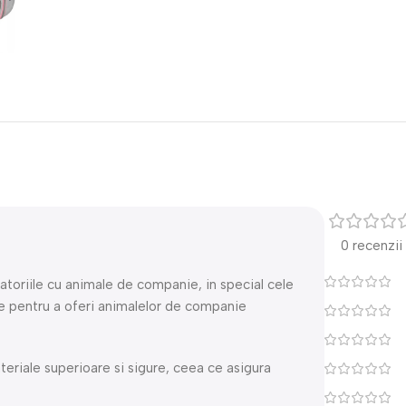
0 recenzii
latoriile cu animale de companie, in special cele
e pentru a oferi animalelor de companie
teriale superioare si sigure, ceea ce asigura