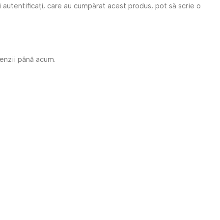
i autentificați, care au cumpărat acest produs, pot să scrie o
cenzii până acum.