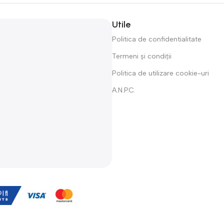
Utile
Politica de confidentialitate
Termeni și condiții
Politica de utilizare cookie-uri
A.N.P.C.