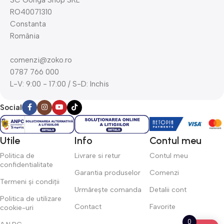
RO40071310
Constanta
România
comenzi@zoko.ro
0787 766 000
L-V: 9:00 - 17:00 / S-D: Inchis
Social
Utile
Info
Contul meu
Politica de
Livrare si retur
Contul meu
confidentialitate
Garantia produselor
Comenzi
Termeni și condiții
Urmărește comanda
Detalii cont
Politica de utilizare
Contact
Favorite
cookie-uri
0