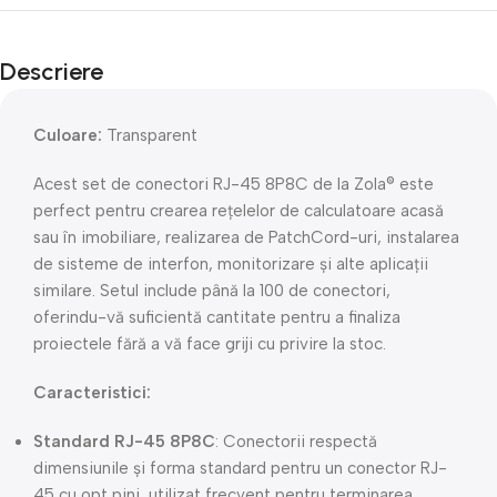
Descriere
Culoare:
Transparent
Acest set de conectori RJ-45 8P8C de la Zola® este
perfect pentru crearea rețelelor de calculatoare acasă
sau în imobiliare, realizarea de PatchCord-uri, instalarea
de sisteme de interfon, monitorizare și alte aplicații
similare. Setul include până la 100 de conectori,
oferindu-vă suficientă cantitate pentru a finaliza
proiectele fără a vă face griji cu privire la stoc.
Caracteristici:
Standard RJ-45 8P8C
: Conectorii respectă
dimensiunile și forma standard pentru un conector RJ-
45 cu opt pini, utilizat frecvent pentru terminarea