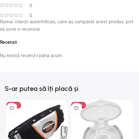
0
0
Numai clienții autentificați, care au cumpărat acest produs, pot
să scrie o recenzie.
Recenzii
Nu există recenzii până acum.
S-ar putea să îți placă și
-50%
-50%