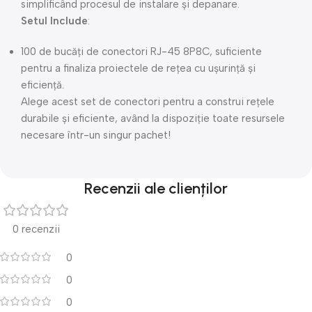
simplificând procesul de instalare și depanare.
Setul Include
:
100 de bucăți de conectori RJ-45 8P8C, suficiente
pentru a finaliza proiectele de rețea cu ușurință și
eficiență.
Alege acest set de conectori pentru a construi rețele
durabile și eficiente, având la dispoziție toate resursele
necesare într-un singur pachet!
Recenzii ale clienților
0 recenzii
0
0
0