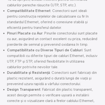
cablurilor pereche răsucite (UTP, STP, etc.).
Compatibilitate Ethernet
: Conectorii sunt ideali
pentru construcția rețelelor de calculatoare cu fir în
standardul Ethernet, oferind o conexiune stabilă și
eficientă pentru transferul datelor.
Pinuri Placate cu Aur
: Pinurile conectorului sunt placate
cu aur, asigurând un contact excelent cu priza, reducând
pierderile de semnal și prevenind oxidarea în timp.
Compatibilitate cu Diverse Tipuri de Cabluri
: Sunt
compatibili cu diferite tipuri de cabluri Ethernet, inclusiv
UTP, FTP și STP, oferind flexibilitate în utilizarea
cablurilor potrivite nevoilor tale.
Durabilitate și Rezistență
: Conectorii sunt fabricați din
plastic rezistent, asigurând o durată lungă de viață și
prevenind uzura rapidă a vârfului conectorului.
Design Transparent
: Fabricat din plastic transparent,
acest design permite o verificare ușoară a instalării
corecte și o vizualizare clară a firelor cablului Ethernet,