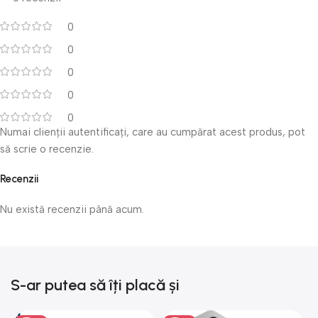
0
0
0
0
0
Numai clienții autentificați, care au cumpărat acest produs, pot
să scrie o recenzie.
Recenzii
Nu există recenzii până acum.
S-ar putea să îți placă și