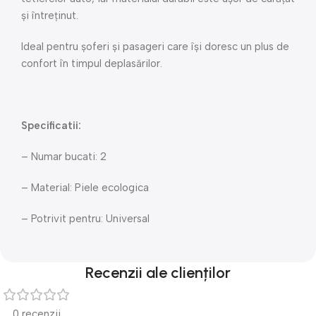
și întreținut.
Ideal pentru șoferi și pasageri care își doresc un plus de
confort în timpul deplasărilor.
Specificatii:
– Numar bucati: 2
– Material: Piele ecologica
– Potrivit pentru: Universal
Recenzii ale clienților
0 recenzii