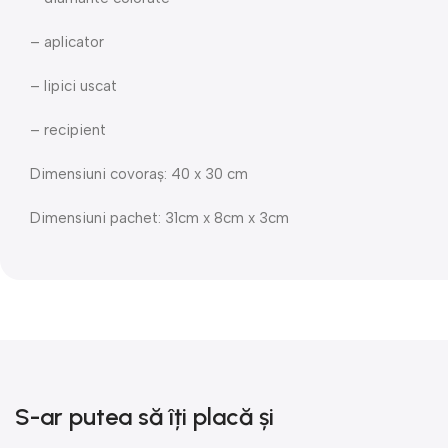
– aplicator
– lipici uscat
– recipient
Dimensiuni covoraș: 40 x 30 cm
Dimensiuni pachet: 31cm x 8cm x 3cm
S-ar putea să îți placă și