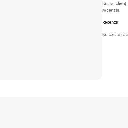
Numai clienți
recenzie.
Recenzii
Nu există re