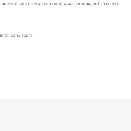
i autentificați, care au cumpărat acest produs, pot să scrie o
cenzii până acum.