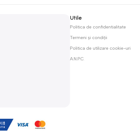
Utile
Politica de confidentialitate
Termeni și condiții
Politica de utilizare cookie-uri
A.N.P.C.