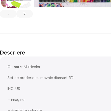
Descriere
Culoare:
Multicolor
Set de broderie cu mozaic diamant 5D
INCLUS:
– imagine
– diamante colorate