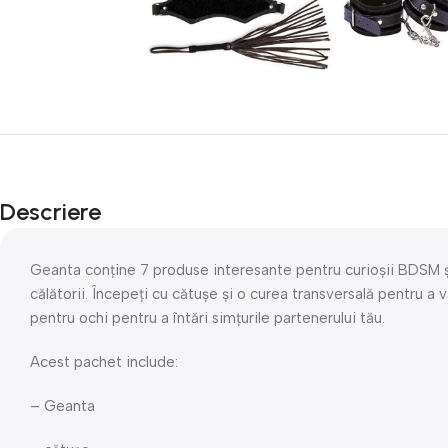
Descriere
Geanta conține 7 produse interesante pentru curioșii BDSM și 
călătorii. Începeți cu cătușe și o curea transversală pentru a
pentru ochi pentru a întări simțurile partenerului tău.
Acest pachet include:
– Geanta