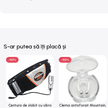
S-ar putea să îți placă și
-50%
-50%
Centura de slabit cu vibro
Clema antisforait Mountain,