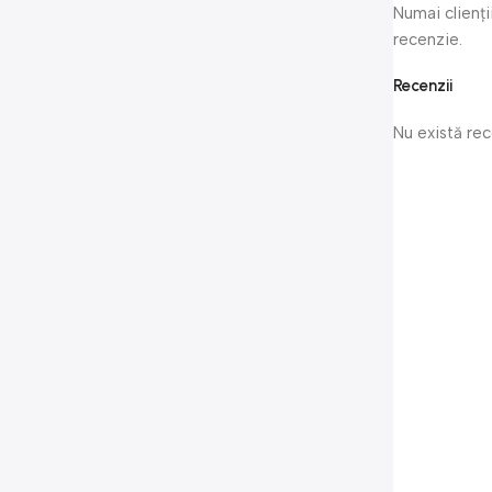
Numai clienți
recenzie.
Recenzii
Nu există re