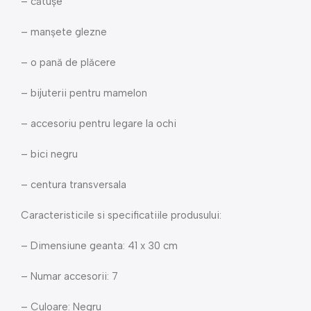
– cătușe
– manșete glezne
– o pană de plăcere
– bijuterii pentru mamelon
– accesoriu pentru legare la ochi
– bici negru
– centura transversala
Caracteristicile si specificatiile produsului:
– Dimensiune geanta: 41 x 30 cm
– Numar accesorii: 7
– Culoare: Negru