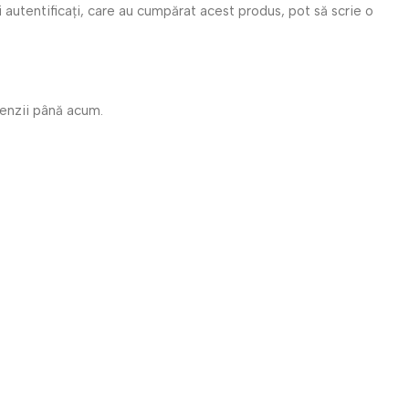
i autentificați, care au cumpărat acest produs, pot să scrie o
cenzii până acum.