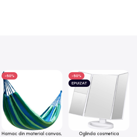
-50%
-50%
EPUIZAT
Hamac din material canvas,
Oglinda cosmetica