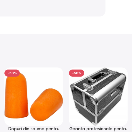
-50%
-50%
Dopuri din spuma pentru
Geanta profesionala pentru