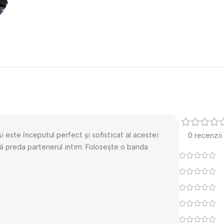
este începutul perfect și sofisticat al acestei
0 recenzii
 vă preda partenerul intim. Folosește o banda