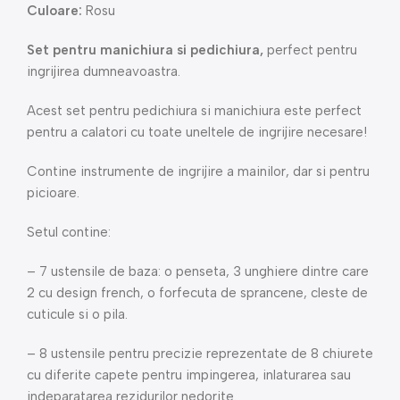
Culoare:
Rosu
Set pentru manichiura si pedichiura,
perfect pentru
ingrijirea dumneavoastra.
Acest set pentru pedichiura si manichiura este perfect
pentru a calatori cu toate uneltele de ingrijire necesare!
Contine instrumente de ingrijire a mainilor, dar si pentru
picioare.
Setul contine:
– 7 ustensile de baza: o penseta, 3 unghiere dintre care
2 cu design french, o forfecuta de sprancene, cleste de
cuticule si o pila.
– 8 ustensile pentru precizie reprezentate de 8 chiurete
cu diferite capete pentru impingerea, inlaturarea sau
indeparatarea rezidurilor nedorite.