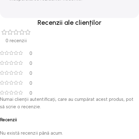
Recenzii ale clienților
0 recenzii
0
0
0
0
0
Numai clienții autentificați, care au cumpărat acest produs, pot
să scrie o recenzie.
Recenzii
Nu există recenzii până acum.