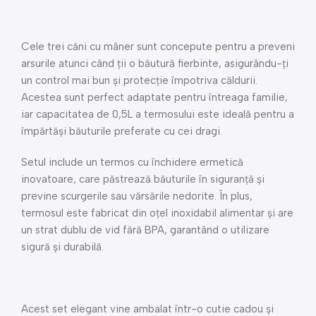
Cele trei căni cu mâner sunt concepute pentru a preveni
arsurile atunci când ții o băutură fierbinte, asigurându-ți
un control mai bun și protecție împotriva căldurii.
Acestea sunt perfect adaptate pentru întreaga familie,
iar capacitatea de 0,5L a termosului este ideală pentru a
împărtăși băuturile preferate cu cei dragi.
Setul include un termos cu închidere ermetică
inovatoare, care păstrează băuturile în siguranță și
previne scurgerile sau vărsările nedorite. În plus,
termosul este fabricat din oțel inoxidabil alimentar și are
un strat dublu de vid fără BPA, garantând o utilizare
sigură și durabilă.
Acest set elegant vine ambalat într-o cutie cadou și