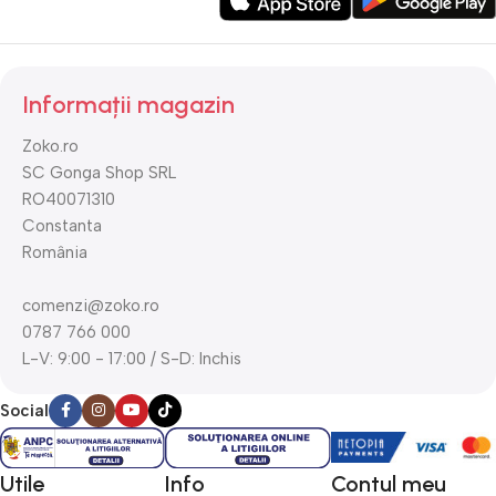
Informații magazin
Zoko.ro
SC Gonga Shop SRL
RO40071310
Constanta
România
comenzi@zoko.ro
0787 766 000
L-V: 9:00 - 17:00 / S-D: Inchis
Social
Utile
Info
Contul meu