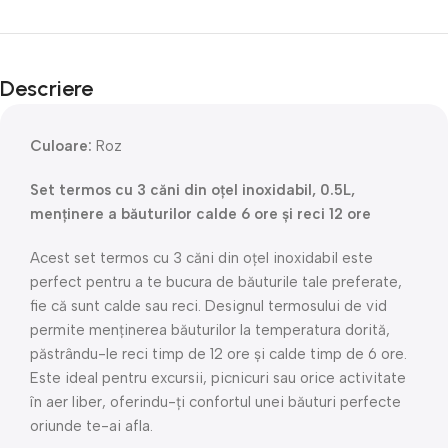
Descriere
Culoare:
Roz
Set termos cu 3 căni din oțel inoxidabil, 0.5L,
menținere a băuturilor calde 6 ore și reci 12 ore
Acest set termos cu 3 căni din oțel inoxidabil este
perfect pentru a te bucura de băuturile tale preferate,
fie că sunt calde sau reci. Designul termosului de vid
permite menținerea băuturilor la temperatura dorită,
păstrându-le reci timp de 12 ore și calde timp de 6 ore.
Este ideal pentru excursii, picnicuri sau orice activitate
în aer liber, oferindu-ți confortul unei băuturi perfecte
oriunde te-ai afla.