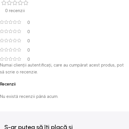
0 recenzii
0
0
0
0
0
Numai clienții autentificați, care au cumpărat acest produs, pot
să scrie o recenzie.
Recenzii
Nu există recenzii până acum.
S-ar putea să îți placă și