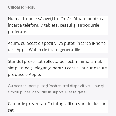
Culoare:
Negru
Nu mai trebuie să aveți trei încărcătoare pentru a
încărca telefonul / tableta, ceasul și airpodurile
preferate.
Acum, cu acest dispozitiv, vă puteți încărca iPhone-
ul si Apple Watch de toate generațiile.
Standul prezentat reflectă perfect minimalismul,
simplitatea și eleganța pentru care sunt cunoscute
produsele Apple.
Cu acest suport puteți încărca trei dispozitive – pur și
simplu puneți cablurile în suport și este gata!
Cablurile prezentate în fotografii nu sunt incluse în
set.