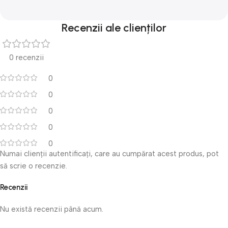
Recenzii ale clienților
0 recenzii
0
0
0
0
0
Numai clienții autentificați, care au cumpărat acest produs, pot
să scrie o recenzie.
Recenzii
Nu există recenzii până acum.