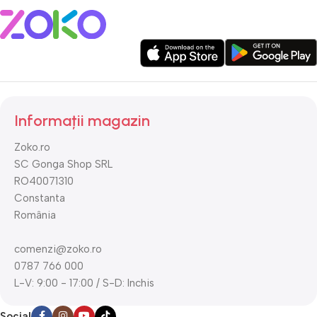
Informații magazin
Zoko.ro
SC Gonga Shop SRL
RO40071310
Constanta
România
comenzi@zoko.ro
0787 766 000
L-V: 9:00 - 17:00 / S-D: Inchis
Social