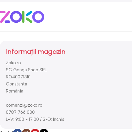
Informații magazin
Zoko.ro
SC Gonga Shop SRL
RO40071310
Constanta
România
comenzi@zoko.ro
0787 766 000
L-V: 9:00 - 17:00 / S-D: Inchis