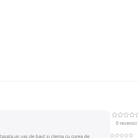
0 recenzii
tasata un vas de baut si clema cu curea de