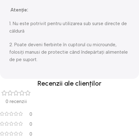
Atenţie:
1. Nu este potrivit pentru utilizarea sub surse directe de
căldură
2. Poate deveni fierbinte în cuptorul cu microunde,
folosiți manusi de protectie când îndepărtați alimentele
de pe suport.
Recenzii ale clienților
0 recenzii
0
0
0