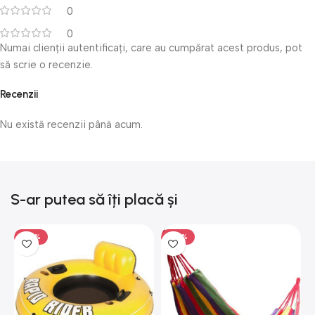
0
0
Numai clienții autentificați, care au cumpărat acest produs, pot
să scrie o recenzie.
Recenzii
Nu există recenzii până acum.
S-ar putea să îți placă și
-50%
-50%