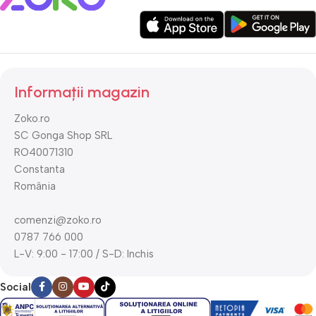
Informații magazin
Zoko.ro
SC Gonga Shop SRL
RO40071310
Constanta
România
comenzi@zoko.ro
0787 766 000
L-V: 9:00 - 17:00 / S-D: Inchis
Social