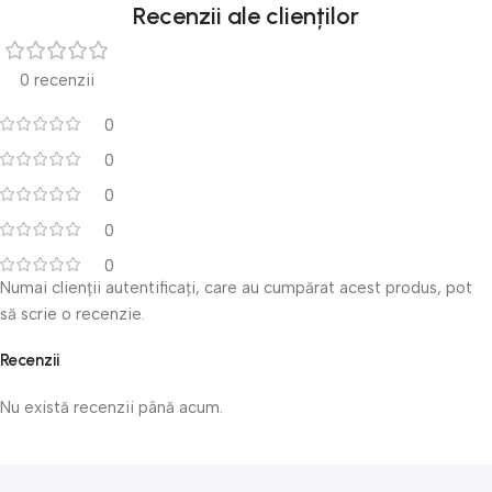
Recenzii ale clienților
0 recenzii
0
0
0
0
0
Numai clienții autentificați, care au cumpărat acest produs, pot
să scrie o recenzie.
Recenzii
Nu există recenzii până acum.