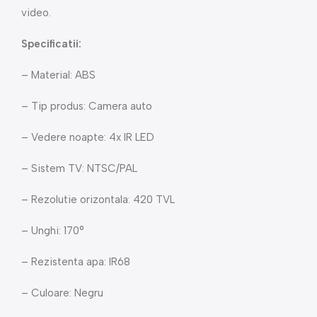
video.
Specificatii:
– Material: ABS
– Tip produs: Camera auto
– Vedere noapte: 4x IR LED
– Sistem TV: NTSC/PAL
– Rezolutie orizontala: 420 TVL
– Unghi: 170°
– Rezistenta apa: IR68
– Culoare: Negru