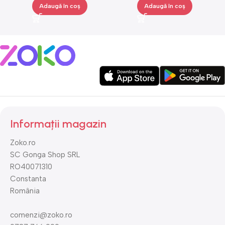
Adaugă în coș
Adaugă în coș
Informații magazin
Zoko.ro
SC Gonga Shop SRL
RO40071310
Constanta
România
comenzi@zoko.ro