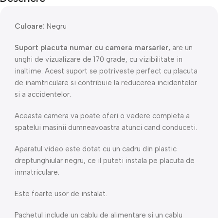
Culoare:
Negru
Suport placuta numar cu camera marsarier,
are un
unghi de vizualizare de 170 grade, cu vizibilitate in
inaltime. Acest suport se potriveste perfect cu placuta
de inamtriculare si contribuie la reducerea incidentelor
si a accidentelor.
Aceasta camera va poate oferi o vedere completa a
spatelui masinii dumneavoastra atunci cand conduceti.
Aparatul video este dotat cu un cadru din plastic
dreptunghiular negru, ce il puteti instala pe placuta de
inmatriculare.
Este foarte usor de instalat.
Pachetul include un cablu de alimentare si un cablu