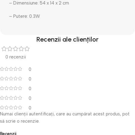
– Dimensiune: 54 x 14 x 2 cm
– Putere: 0.3W
Recenzii ale clienților
0 recenzii
0
0
0
0
0
Numai clienții autentificați, care au cumpărat acest produs, pot
să scrie o recenzie.
Recenzii