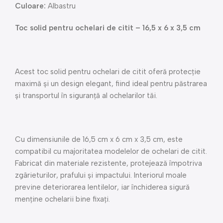
Culoare:
Albastru
Toc solid pentru ochelari de citit – 16,5 x 6 x 3,5 cm
Acest toc solid pentru ochelari de citit oferă protecție
maximă și un design elegant, fiind ideal pentru păstrarea
și transportul în siguranță al ochelarilor tăi.
Cu dimensiunile de 16,5 cm x 6 cm x 3,5 cm, este
compatibil cu majoritatea modelelor de ochelari de citit.
Fabricat din materiale rezistente, protejează împotriva
zgârieturilor, prafului și impactului. Interiorul moale
previne deteriorarea lentilelor, iar închiderea sigură
menține ochelarii bine fixați.