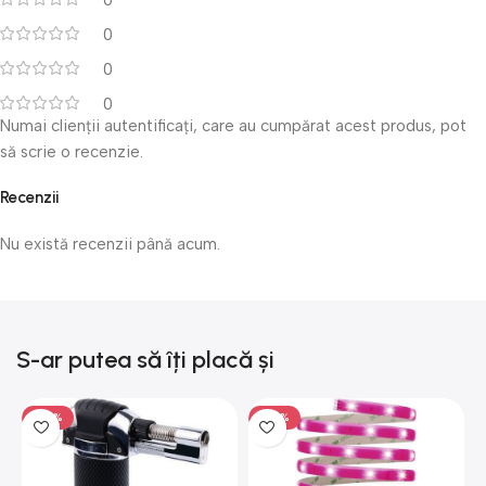
0
0
0
Numai clienții autentificați, care au cumpărat acest produs, pot
să scrie o recenzie.
Recenzii
Nu există recenzii până acum.
S-ar putea să îți placă și
-50%
-50%