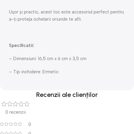
Ușor și practic, acest toc este accesoriul perfect pentru
a-ți proteja ochelarii oriunde te afli.
Specificatii:
– Dimensiuni: 16,5 cm x 6 cm x 3,5 cm
– Tip inchidere: Ermetic
Recenzii ale clienților
0 recenzii
0
0