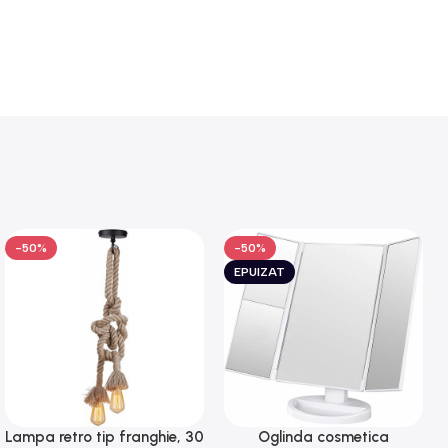
-50%
-50%
EPUIZAT
Lampa retro tip franghie, 30
Oglinda cosmetica