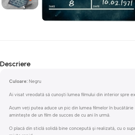
Descriere
Culoare:
Negru
Ai visat vreodată să cunoști lumea filmului din interior spre e
Acum veți putea aduce un pic din lumea filmelor în bucătărie 
amintește de un film de succes de cu ani în urmă.
O placă din sticlă solidă bine concepută și realizată, cu o sup