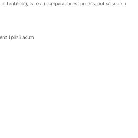
i autentificați, care au cumpărat acest produs, pot să scrie o
cenzii până acum.