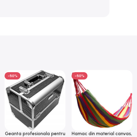
-50%
-50%
Geanta profesionala pentru
Hamac din material canvas,