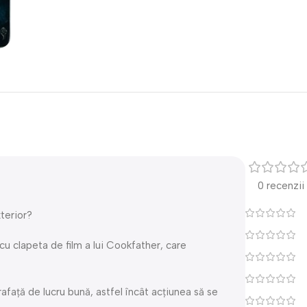
0 recenzii
xterior?
cu clapeta de film a lui Cookfather, care
rafață de lucru bună, astfel încât acțiunea să se