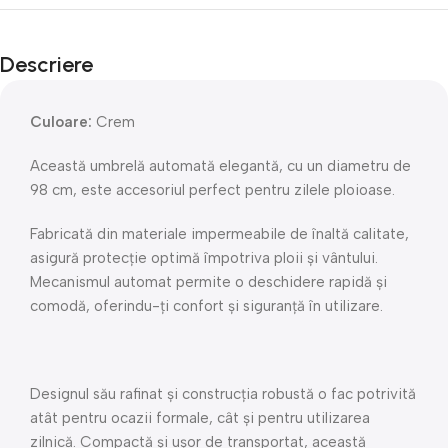
Descriere
Culoare:
Crem
Această umbrelă automată elegantă, cu un diametru de
98 cm, este accesoriul perfect pentru zilele ploioase.
Fabricată din materiale impermeabile de înaltă calitate,
asigură protecție optimă împotriva ploii și vântului.
Mecanismul automat permite o deschidere rapidă și
comodă, oferindu-ți confort și siguranță în utilizare.
Designul său rafinat și construcția robustă o fac potrivită
atât pentru ocazii formale, cât și pentru utilizarea
zilnică. Compactă și ușor de transportat, această