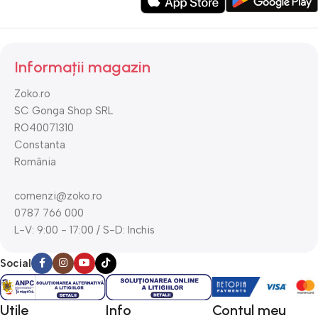
Informații magazin
Zoko.ro
SC Gonga Shop SRL
RO40071310
Constanta
România
comenzi@zoko.ro
0787 766 000
L-V: 9:00 - 17:00 / S-D: Inchis
Social
Utile
Info
Contul meu