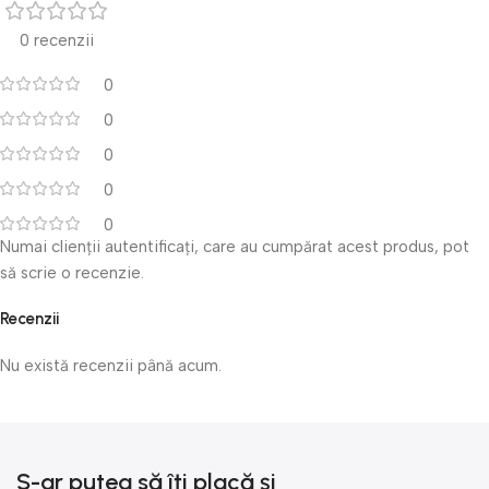
0 recenzii
0
0
0
0
0
Numai clienții autentificați, care au cumpărat acest produs, pot
să scrie o recenzie.
Recenzii
Nu există recenzii până acum.
S-ar putea să îți placă și