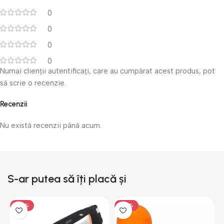
0
0
0
0
Numai clienții autentificați, care au cumpărat acest produs, pot
să scrie o recenzie.
Recenzii
Nu există recenzii până acum.
S-ar putea să îți placă și
-50%
-50%