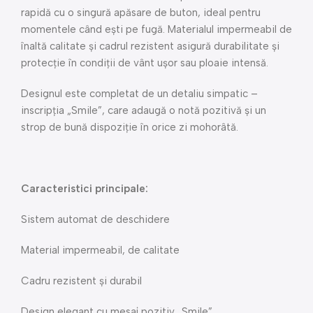
rapidă cu o singură apăsare de buton, ideal pentru
momentele când ești pe fugă. Materialul impermeabil de
înaltă calitate și cadrul rezistent asigură durabilitate și
protecție în condiții de vânt ușor sau ploaie intensă.
Designul este completat de un detaliu simpatic –
inscripția „Smile”, care adaugă o notă pozitivă și un
strop de bună dispoziție în orice zi mohorâtă.
Caracteristici principale:
Sistem automat de deschidere
Material impermeabil, de calitate
Cadru rezistent și durabil
Design elegant cu mesaj pozitiv „Smile”