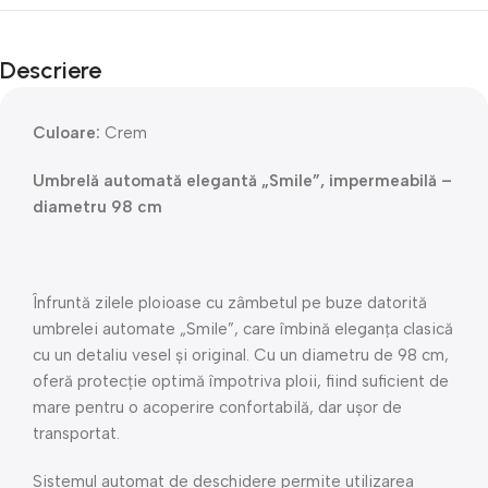
Descriere
Culoare:
Crem
Umbrelă automată elegantă „Smile”, impermeabilă –
diametru 98 cm
Înfruntă zilele ploioase cu zâmbetul pe buze datorită
umbrelei automate „Smile”, care îmbină eleganța clasică
cu un detaliu vesel și original. Cu un diametru de 98 cm,
oferă protecție optimă împotriva ploii, fiind suficient de
mare pentru o acoperire confortabilă, dar ușor de
transportat.
Sistemul automat de deschidere permite utilizarea