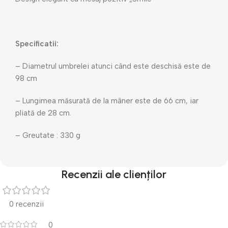
Specificatii:
– Diametrul umbrelei atunci când este deschisă este de
98 cm
– Lungimea măsurată de la mâner este de 66 cm, iar
pliată de 28 cm.
– Greutate : 330 g
Recenzii ale clienților
0 recenzii
0