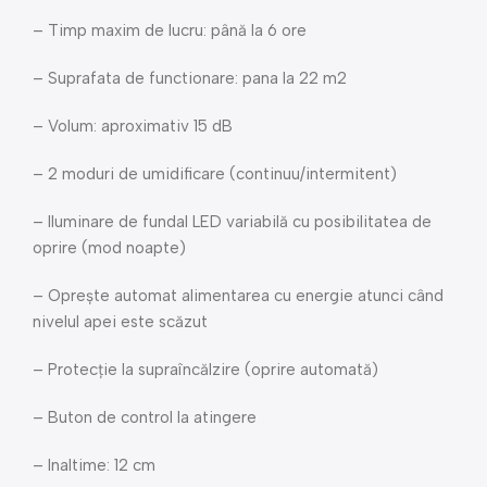
– Timp maxim de lucru: până la 6 ore
– Suprafata de functionare: pana la 22 m2
– Volum: aproximativ 15 dB
– 2 moduri de umidificare (continuu/intermitent)
– Iluminare de fundal LED variabilă cu posibilitatea de
oprire (mod noapte)
– Oprește automat alimentarea cu energie atunci când
nivelul apei este scăzut
– Protecție la supraîncălzire (oprire automată)
– Buton de control la atingere
– Inaltime: 12 cm