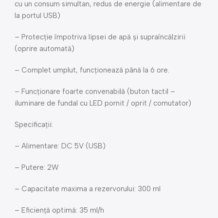
cu un consum simultan, redus de energie (alimentare de
la portul USB)
– Protecție împotriva lipsei de apă și supraîncălzirii
(oprire automată)
– Complet umplut, funcționează până la 6 ore.
– Funcționare foarte convenabilă (buton tactil –
iluminare de fundal cu LED pornit / oprit / comutator)
Specificații:
– Alimentare: DC 5V (USB)
– Putere: 2W
– Capacitate maxima a rezervorului: 300 ml
– Eficiență optimă: 35 ml/h