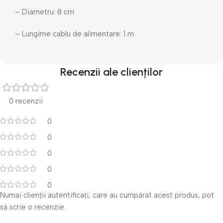
– Diametru: 8 cm
– Lungime cablu de alimentare: 1 m
Recenzii ale clienților
0 recenzii
0
0
0
0
0
Numai clienții autentificați, care au cumpărat acest produs, pot
să scrie o recenzie.