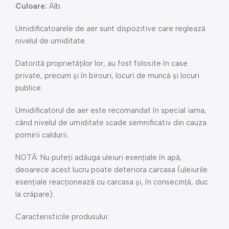
Culoare:
Alb
Umidificatoarele de aer sunt dispozitive care reglează
nivelul de umiditate.
Datorită proprietăților lor, au fost folosite în case
private, precum și în birouri, locuri de muncă și locuri
publice.
Umidificatorul de aer este recomandat în special iarna,
când nivelul de umiditate scade semnificativ din cauza
pornirii caldurii.
NOTĂ: Nu puteți adăuga uleiuri esențiale în apă,
deoarece acest lucru poate deteriora carcasa (uleiurile
esențiale reacționează cu carcasa și, în consecință, duc
la crăpare).
Caracteristicile produsului: