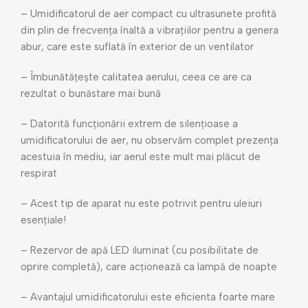
– Umidificatorul de aer compact cu ultrasunete profită
din plin de frecvența înaltă a vibrațiilor pentru a genera
abur, care este suflată în exterior de un ventilator
– Îmbunătățește calitatea aerului, ceea ce are ca
rezultat o bunăstare mai bună
– Datorită funcționării extrem de silențioase a
umidificatorului de aer, nu observăm complet prezența
acestuia în mediu, iar aerul este mult mai plăcut de
respirat
– Acest tip de aparat nu este potrivit pentru uleiuri
esențiale!
– Rezervor de apă LED iluminat (cu posibilitate de
oprire completă), care acționează ca lampă de noapte
– Avantajul umidificatorului este eficienta foarte mare