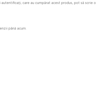
i autentificați, care au cumpărat acest produs, pot să scrie o
cenzii până acum.