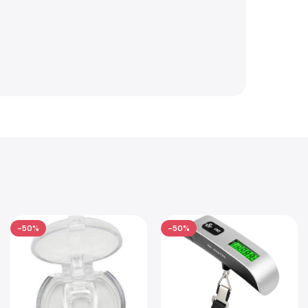
-50%
-50%