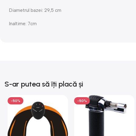
Diametrul bazei: 29,5 cm
Inaltime: 7cm
S-ar putea să îți placă și
-50%
-50%