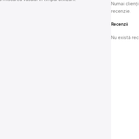
Numai clienți
recenzie.
Recenzii
Nu există re