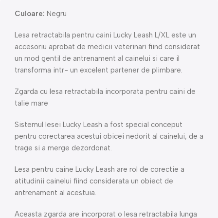
Culoare:
Negru
Lesa retractabila pentru caini Lucky Leash L/XL este un
accesoriu aprobat de medicii veterinari fiind considerat
un mod gentil de antrenament al cainelui si care il
transforma intr- un excelent partener de plimbare.
Zgarda cu lesa retractabila incorporata pentru caini de
talie mare
Sistemul lesei Lucky Leash a fost special conceput
pentru corectarea acestui obicei nedorit al cainelui, de a
trage si a merge dezordonat.
Lesa pentru caine Lucky Leash are rol de corectie a
atitudinii cainelui fiind considerata un obiect de
antrenament al acestuia.
Aceasta zgarda are incorporat o lesa retractabila lunga