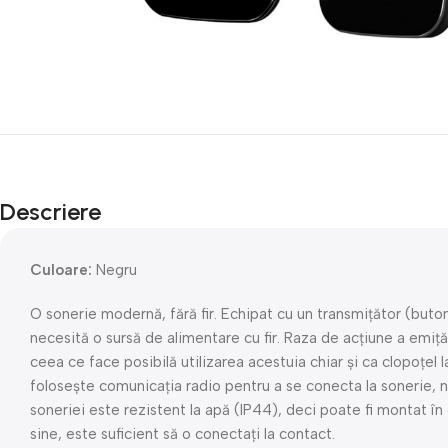
Descriere
Culoare:
Negru
O sonerie modernă, fără fir. Echipat cu un transmițător (buto
necesită o sursă de alimentare cu fir. Raza de acțiune a emiță
ceea ce face posibilă utilizarea acestuia chiar și ca clopoțel 
folosește comunicația radio pentru a se conecta la sonerie, 
soneriei este rezistent la apă (IP44), deci poate fi montat în e
sine, este suficient să o conectați la contact.