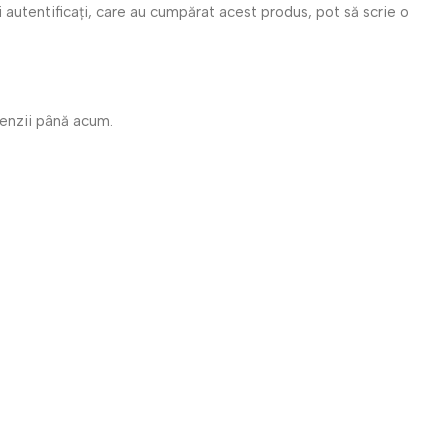
i autentificați, care au cumpărat acest produs, pot să scrie o
cenzii până acum.