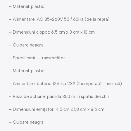
– Material: plastic
– Alimentare: AC 85-260V 50 / 60Hz (de la rețea)
– Dimensiuni clopot: 6,5 cm x 3 cm x 10 cm
– Culoare neagra
– Specificații – transmițător:
– Material: plastic
– Alimentare: baterie 12V tip 23A (încorporată – inclusă)
– Raza de actiune: pana la 300 m in spatiu deschis
– Dimensiuni emițător: 4,5 cm x 1,8 cm x 8,5 cm
– Culoare neagra