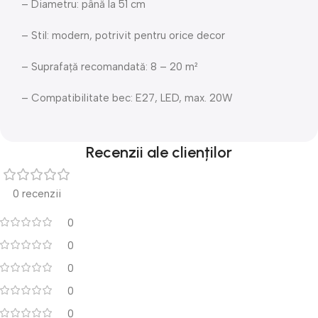
– Diametru: până la 51 cm
– Stil: modern, potrivit pentru orice decor
– Suprafață recomandată: 8 – 20 m²
– Compatibilitate bec: E27, LED, max. 20W
Recenzii ale clienților
0 recenzii
0
0
0
0
0