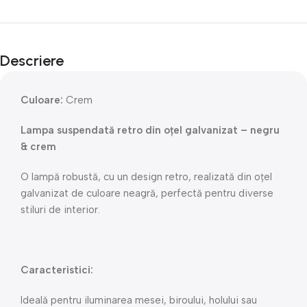
Descriere
Culoare:
Crem
Lampa suspendată retro din oțel galvanizat – negru
& crem
O lampă robustă, cu un design retro, realizată din oțel
galvanizat de culoare neagră, perfectă pentru diverse
stiluri de interior.
Caracteristici:
Ideală pentru iluminarea mesei, biroului, holului sau