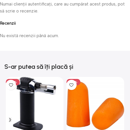
Numai clienții autentificați, care au cumpărat acest produs, pot
să scrie o recenzie.
Recenzii
Nu există recenzii până acum.
S-ar putea să îți placă și
-50%
-50%