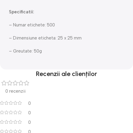
Specificatii:
– Numar etichete: 500
– Dimensiune eticheta: 25 x 25 mm
– Greutate: 50g
Recenzii ale clienților
0 recenzii
0
0
0
0