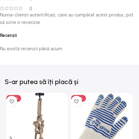
0
Numai clienții autentificați, care au cumpărat acest produs, pot
să scrie o recenzie.
Recenzii
Nu există recenzii până acum.
S-ar putea să îți placă și
-50%
-50%