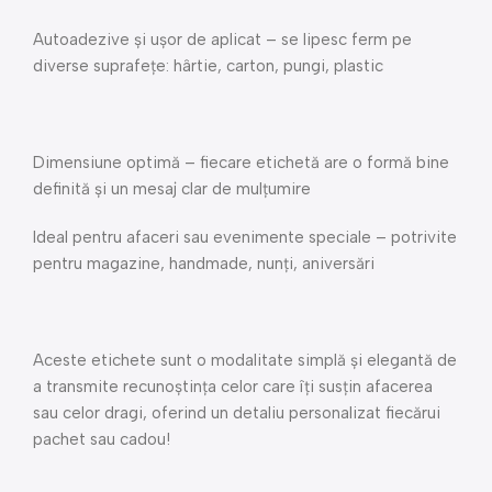
Autoadezive și ușor de aplicat – se lipesc ferm pe
diverse suprafețe: hârtie, carton, pungi, plastic
Dimensiune optimă – fiecare etichetă are o formă bine
definită și un mesaj clar de mulțumire
Ideal pentru afaceri sau evenimente speciale – potrivite
pentru magazine, handmade, nunți, aniversări
Aceste etichete sunt o modalitate simplă și elegantă de
a transmite recunoștința celor care îți susțin afacerea
sau celor dragi, oferind un detaliu personalizat fiecărui
pachet sau cadou!