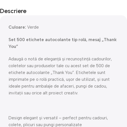
Descriere
Culoare:
Verde
Set 500 etichete autocolante tip rolă, mesaj „Thank
You”
Adaugă o notă de eleganță și recunoștință cadourilor,
coletelor sau produselor tale cu acest set de 500 de
etichete autocolante „Thank You”. Etichetele sunt
imprimate pe o rolă practică, ușor de utilizat, și sunt
ideale pentru ambalaje de afaceri, pungi de cadou,
invitații sau orice alt proiect creativ.
Design elegant și versatil – perfect pentru cadouri,
colete, plicuri sau pungi personalizate