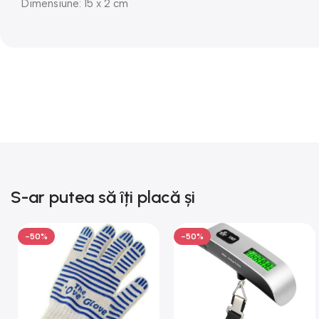
Dimensiune: 15 x 2 cm
S-ar putea să îți placă și
-50%
-50%