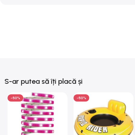
S-ar putea să îți placă și
-50%
-50%