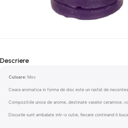
Descriere
Culoare:
Mov
Ceara aromatica in forma de disc este un rasfat de necontes
Compozitiile unice de arome, destinate vaselor ​​ceramice, v
Discurile sunt ambalate intr-o cutie, fiecare continand 6 buca