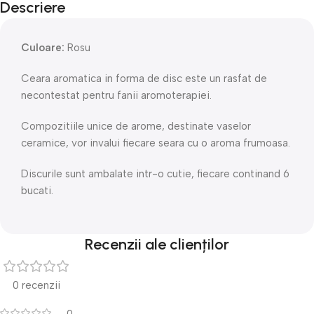
Descriere
Culoare:
Rosu
Ceara aromatica in forma de disc este un rasfat de
necontestat pentru fanii aromoterapiei.
Compozitiile unice de arome, destinate vaselor ​​
ceramice, vor invalui fiecare seara cu o aroma frumoasa.
Discurile sunt ambalate intr-o cutie, fiecare continand 6
bucati.
Recenzii ale clienților
0 recenzii